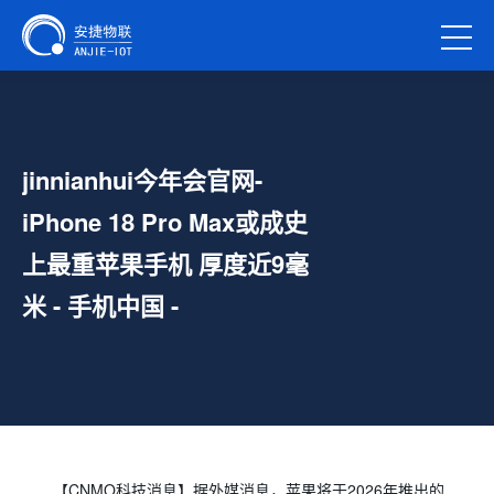
jinnianhui今年会官网-
iPhone 18 Pro Max或成史
上最重苹果手机 厚度近9毫
米 - 手机中国 -
【CNMO科技消息】据外媒消息，苹果将于2026年推出的