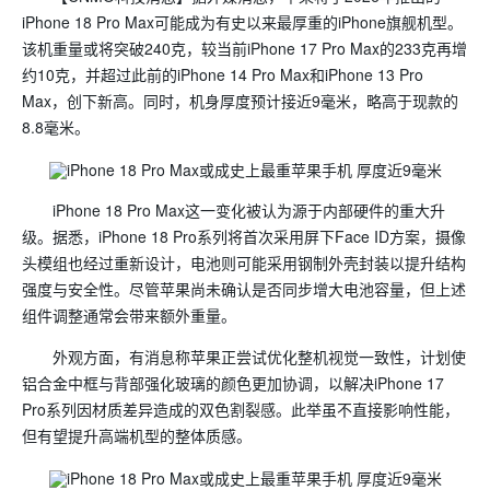
iPhone 18 Pro Max可能成为有史以来最厚重的iPhone旗舰机型。
该机重量或将突破240克，较当前iPhone 17 Pro Max的233克再增
约10克，并超过此前的iPhone 14 Pro Max和iPhone 13 Pro
Max，创下新高。同时，机身厚度预计接近9毫米，略高于现款的
8.8毫米。
iPhone 18 Pro Max这一变化被认为源于内部硬件的重大升
级。据悉，iPhone 18 Pro系列将首次采用屏下Face ID方案，摄像
头模组也经过重新设计，电池则可能采用钢制外壳封装以提升结构
强度与安全性。尽管苹果尚未确认是否同步增大电池容量，但上述
组件调整通常会带来额外重量。
外观方面，有消息称苹果正尝试优化整机视觉一致性，计划使
铝合金中框与背部强化玻璃的颜色更加协调，以解决iPhone 17
Pro系列因材质差异造成的双色割裂感。此举虽不直接影响性能，
但有望提升高端机型的整体质感。