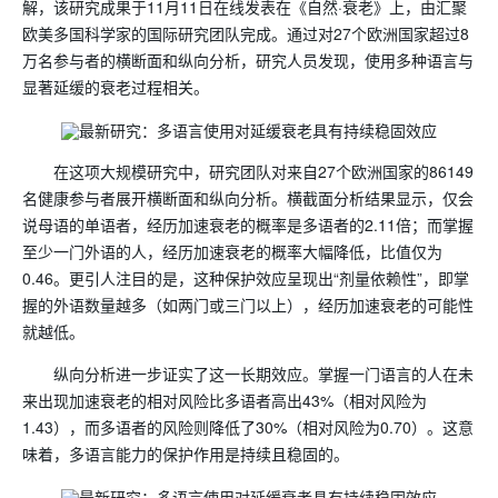
解，该研究成果于11月11日在线发表在《自然·衰老》上，由汇聚
欧美多国科学家的国际研究团队完成。通过对27个欧洲国家超过8
万名参与者的横断面和纵向分析，研究人员发现，使用多种语言与
显著延缓的衰老过程相关。
在这项大规模研究中，研究团队对来自27个欧洲国家的86149
名健康参与者展开横断面和纵向分析。横截面分析结果显示，仅会
说母语的单语者，经历加速衰老的概率是多语者的2.11倍；而掌握
至少一门外语的人，经历加速衰老的概率大幅降低，比值仅为
0.46。更引人注目的是，这种保护效应呈现出“剂量依赖性”，即掌
握的外语数量越多（如两门或三门以上），经历加速衰老的可能性
就越低。
纵向分析进一步证实了这一长期效应。掌握一门语言的人在未
来出现加速衰老的相对风险比多语者高出43%（相对风险为
1.43），而多语者的风险则降低了30%（相对风险为0.70）。这意
味着，多语言能力的保护作用是持续且稳固的。