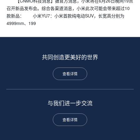
【CNMO科技消息】据官方消息，小米将在6月26日晚间19点
召开新品发布会。综合各渠道消息，小米此次可能会带来超过10
款新品： 小米YU7：小米首款纯电动SUV，长宽高分别为
4999mm、199
共同创造更美好的世界
查看详情
与我们进一步交流
查看详情